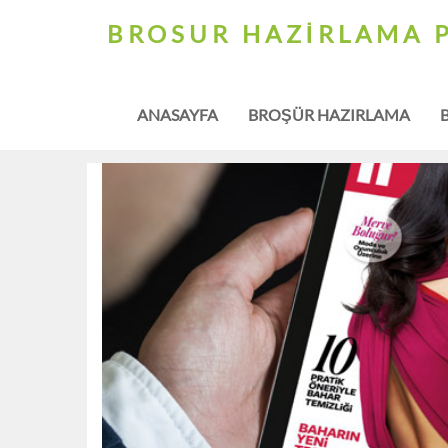
BROSUR HAZIRLAMA 
ANASAYFA
BROŞÜR HAZIRLAMA