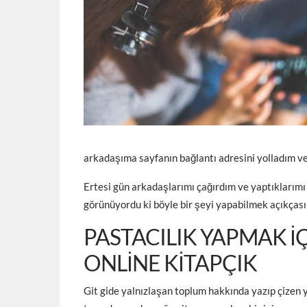
arkadaşıma sayfanın bağlantı adresini yolladım ve
Ertesi gün arkadaşlarımı çağırdım ve yaptıklarımı o
görünüyordu ki böyle bir şeyi yapabilmek açıkçası
PASTACILIK YAPMAK I
ONLINE KITAPÇIK
Git gide yalnızlaşan toplum hakkında yazıp çizen y