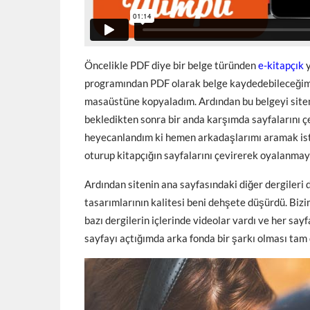
Öncelikle PDF diye bir belge türünden
e-kitapçık
y
programından PDF olarak belge kaydedebileceğimi
masaüstüne kopyaladım. Ardından bu belgeyi siten
bekledikten sonra bir anda karşımda sayfalarını ç
heyecanlandım ki hemen arkadaşlarımı aramak iste
oturup kitapçığın sayfalarını çevirerek oyalanma
Ardından sitenin ana sayfasındaki diğer dergileri 
tasarımlarının kalitesi beni dehşete düşürdü. Bizi
bazı dergilerin içlerinde videolar vardı ve her say
sayfayı açtığımda arka fonda bir şarkı olması tam 