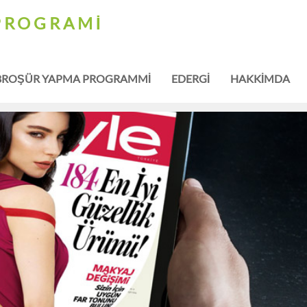
PROGRAMI
BROŞÜR YAPMA PROGRAMMI
EDERGI
HAKKIMDA