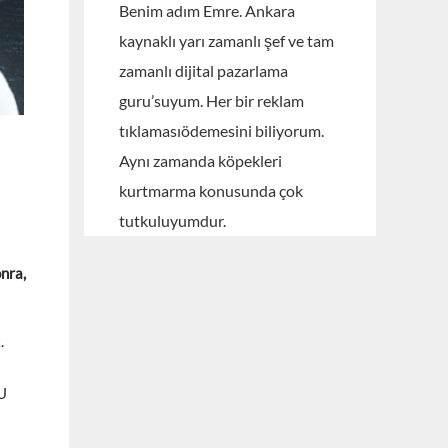
Benim adım Emre. Ankara
kaynaklı yarı zamanlı şef ve tam
zamanlı dijital pazarlama
guru’suyum. Her bir reklam
tıklamasıödemesini biliyorum.
Aynı zamanda köpekleri
kurtmarma konusunda çok
tutkuluyumdur.
nra,
.
U