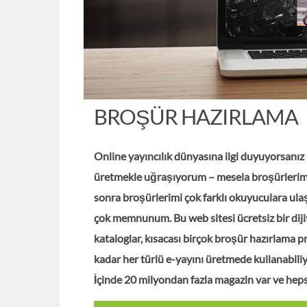
BROŞÜR HAZIRLAMA
Online yayıncılık dünyasına ilgi duyuyorsanız 
üretmekle uğraşıyorum – mesela broşürlerim
sonra broşürlerimi çok farklı okuyuculara ul
çok memnunum. Bu web sitesi ücretsiz bir dijita
kataloglar, kısacası birçok broşür hazırlama 
kadar her türlü e-yayını üretmede kullanabiliyo
İçinde 20 milyondan fazla magazin var ve hepsi