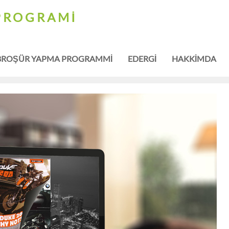
PROGRAMI
BROŞÜR YAPMA PROGRAMMI
EDERGI
HAKKIMDA