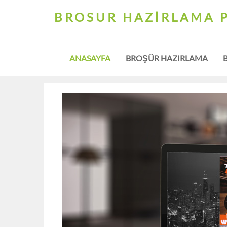
BROSUR HAZIRLAMA 
ANASAYFA
BROŞÜR HAZIRLAMA