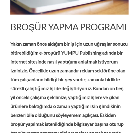
BROŞÜR YAPMA PROGRAMI
Yakın zaman önce aldığım bir iş için uzun uğraşlar sonucu
bitirebildiğim e-broşürü YUMPU Publishing adında bir
internet sitesinde nasıl yaptığımı anlatmak istiyorum
izninizle. Öncelikle uzun zamandır reklam sektörüne olan
tüm çalışanların bildiği bir şey vardır; zamanla birlikte
sürekli çalıştığımız işi de değiştiriyoruz. Bundan on beş
yıl önceki çalışma şeklimize, yaptığımız işlere ve çıkan
ürünlere baktığımda o zaman yaptığım işin şimdikinin
benzeri bile olduğunu söyleyemem açıkçası. Eskiden
broşür yapılmak istenildiğinde bilgisayar başına oturup
broşür yapma programı gibi aramalar yapmak zorunda