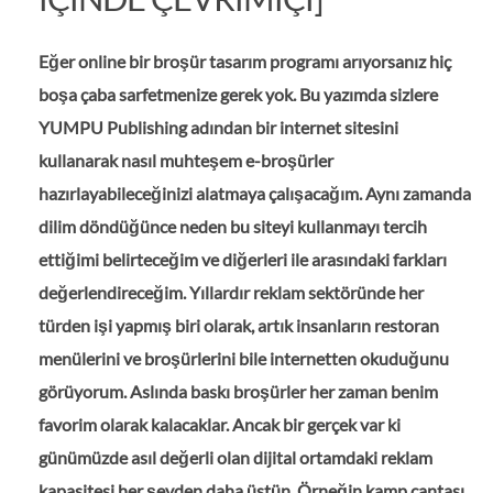
Eğer online bir broşür tasarım programı arıyorsanız hiç
boşa çaba sarfetmenize gerek yok. Bu yazımda sizlere
YUMPU Publishing adından bir internet sitesini
kullanarak nasıl muhteşem e-broşürler
hazırlayabileceğinizi alatmaya çalışacağım. Aynı zamanda
dilim döndüğünce neden bu siteyi kullanmayı tercih
ettiğimi belirteceğim ve diğerleri ile arasındaki farkları
değerlendireceğim. Yıllardır reklam sektöründe her
türden işi yapmış biri olarak, artık insanların restoran
menülerini ve broşürlerini bile internetten okuduğunu
görüyorum. Aslında baskı broşürler her zaman benim
favorim olarak kalacaklar. Ancak bir gerçek var ki
günümüzde asıl değerli olan dijital ortamdaki reklam
kapasitesi her şeyden daha üstün. Örneğin kamp çantası