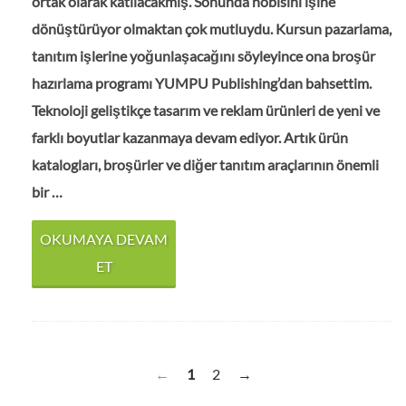
ortak olarak katılacakmış. Sonunda hobisini işine
dönüştürüyor olmaktan çok mutluydu. Kursun pazarlama,
tanıtım işlerine yoğunlaşacağını söyleyince ona broşür
hazırlama programı YUMPU Publishing’dan bahsettim.
Teknoloji geliştikçe tasarım ve reklam ürünleri de yeni ve
farklı boyutlar kazanmaya devam ediyor. Artık ürün
katalogları, broşürler ve diğer tanıtım araçlarının önemli
bir …
OKUMAYA DEVAM
ET
1
2