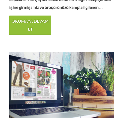
işine girmişsiniz ve broşürünüzü kampla ilgilenen …
OKUMAYA DEVAM
ET