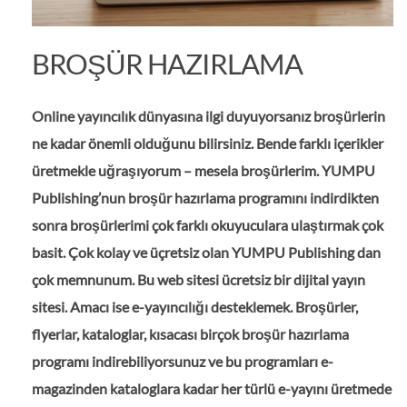
BROŞÜR HAZIRLAMA
Online yayıncılık dünyasına ilgi duyuyorsanız broşürlerin
ne kadar önemli olduğunu bilirsiniz. Bende farklı içerikler
üretmekle uğraşıyorum – mesela broşürlerim. YUMPU
Publishing’nun broşür hazırlama programını indirdikten
sonra broşürlerimi çok farklı okuyuculara ulaştırmak çok
basit. Çok kolay ve üçretsiz olan YUMPU Publishing dan
çok memnunum. Bu web sitesi ücretsiz bir dijital yayın
sitesi. Amacı ise e-yayıncılığı desteklemek. Broşürler,
flyerlar, kataloglar, kısacası birçok broşür hazırlama
programı indirebiliyorsunuz ve bu programları e-
magazinden kataloglara kadar her türlü e-yayını üretmede