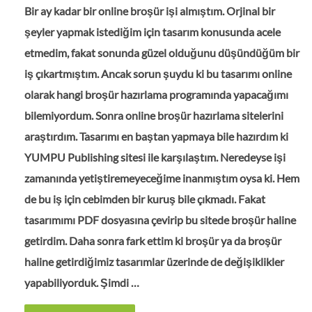
Bir ay kadar bir online broşür işi almıştım. Orjinal bir
şeyler yapmak istediğim için tasarım konusunda acele
etmedim, fakat sonunda güzel olduğunu düşündüğüm bir
iş çıkartmıştım. Ancak sorun şuydu ki bu tasarımı online
olarak hangi broşür hazırlama programında yapacağımı
bilemiyordum. Sonra online broşür hazırlama sitelerini
araştırdım. Tasarımı en baştan yapmaya bile hazırdım ki
YUMPU Publishing sitesi ile karşılaştım. Neredeyse işi
zamanında yetiştiremeyeceğime inanmıştım oysa ki. Hem
de bu iş için cebimden bir kuruş bile çıkmadı. Fakat
tasarımımı PDF dosyasına çevirip bu sitede broşür haline
getirdim. Daha sonra fark ettim ki broşür ya da broşür
haline getirdiğimiz tasarımlar üzerinde de değişiklikler
yapabiliyorduk. Şimdi …