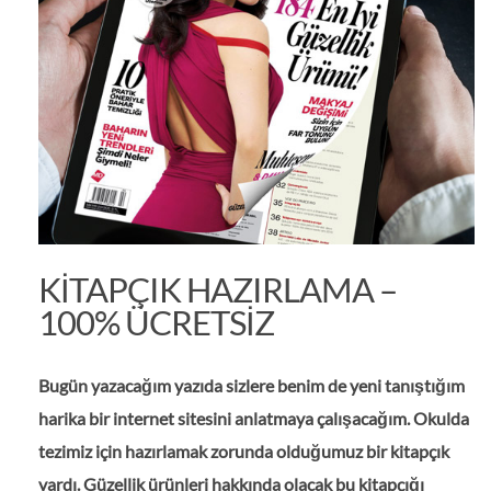
KITAPÇIK HAZIRLAMA –
100% ÜCRETSIZ
Bugün yazacağım yazıda sizlere benim de yeni tanıştığım
harika bir internet sitesini anlatmaya çalışacağım. Okulda
tezimiz için hazırlamak zorunda olduğumuz bir kitapçık
vardı. Güzellik ürünleri hakkında olacak bu kitapçığı