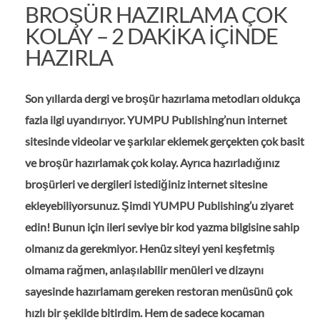
BROŞÜR HAZIRLAMA ÇOK
KOLAY – 2 DAKIKA IÇINDE
HAZIRLA
Son yıllarda dergi ve broşür hazırlama metodları oldukça
fazla ilgi uyandırıyor. YUMPU Publishing’nun internet
sitesinde videolar ve şarkılar eklemek gerçekten çok basit
ve broşür hazırlamak çok kolay. Ayrıca hazırladığınız
broşürleri ve dergileri istediğiniz internet sitesine
ekleyebiliyorsunuz. Şimdi YUMPU Publishing’u ziyaret
edin! Bunun için ileri seviye bir kod yazma bilgisine sahip
olmanız da gerekmiyor. Henüz siteyi yeni keşfetmiş
olmama rağmen, anlaşılabilir menüleri ve dizaynı
sayesinde hazırlamam gereken restoran menüsünü çok
hızlı bir şekilde bitirdim. Hem de sadece kocaman