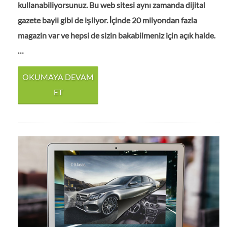
kullanabiliyorsunuz. Bu web sitesi aynı zamanda dijital
gazete bayii gibi de işliyor. İçinde 20 milyondan fazla
magazin var ve hepsi de sizin bakabilmeniz için açık halde.
…
OKUMAYA DEVAM
ET