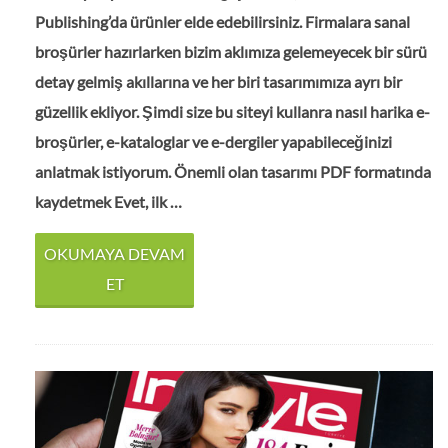
Publishing’da ürünler elde edebilirsiniz. Firmalara sanal
broşürler hazırlarken bizim aklımıza gelemeyecek bir sürü
detay gelmiş akıllarına ve her biri tasarımımıza ayrı bir
güzellik ekliyor. Şimdi size bu siteyi kullanra nasıl harika e-
broşürler, e-kataloglar ve e-dergiler yapabileceğinizi
anlatmak istiyorum. Önemli olan tasarımı PDF formatında
kaydetmek Evet, ilk …
OKUMAYA DEVAM
ET