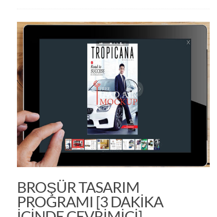
BROŞÜR TASARIM
PROGRAMI [3 DAKIKA
IÇINDE ÇEVRIMIÇI]