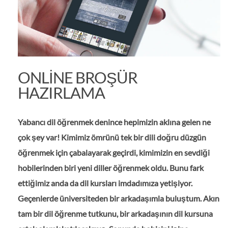
ONLINE BROŞÜR
HAZIRLAMA
Yabancı dil öğrenmek denince hepimizin aklına gelen ne
çok şey var! Kimimiz ömrünü tek bir dili doğru düzgün
öğrenmek için çabalayarak geçirdi, kimimizin en sevdiği
hobilerinden biri yeni diller öğrenmek oldu. Bunu fark
ettiğimiz anda da dil kursları imdadımıza yetişiyor.
Geçenlerde üniversiteden bir arkadaşımla buluştum. Akın
tam bir dil öğrenme tutkunu, bir arkadaşının dil kursuna