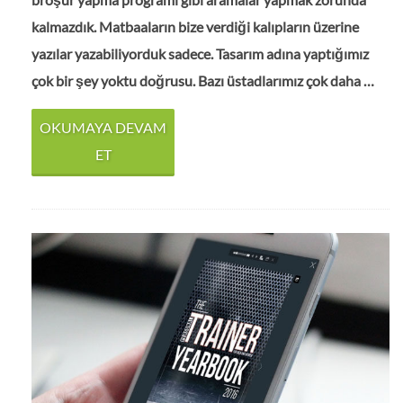
kalmazdık. Matbaaların bize verdiği kalıpların üzerine
yazılar yazabiliyorduk sadece. Tasarım adına yaptığımız
çok bir şey yoktu doğrusu. Bazı üstadlarımız çok daha …
OKUMAYA DEVAM
ET