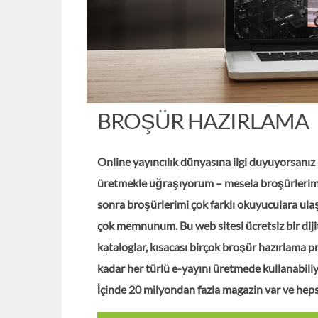
BROŞÜR HAZIRLAMA
Online yayıncılık dünyasına ilgi duyuyorsanız 
üretmekle uğraşıyorum – mesela broşürlerim
sonra broşürlerimi çok farklı okuyuculara ul
çok memnunum. Bu web sitesi ücretsiz bir dijita
kataloglar, kısacası birçok broşür hazırlama 
kadar her türlü e-yayını üretmede kullanabiliyo
İçinde 20 milyondan fazla magazin var ve hepsi