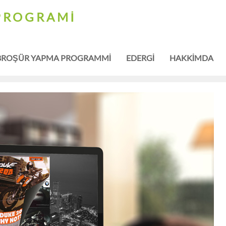
PROGRAMI
BROŞÜR YAPMA PROGRAMMI
EDERGI
HAKKIMDA