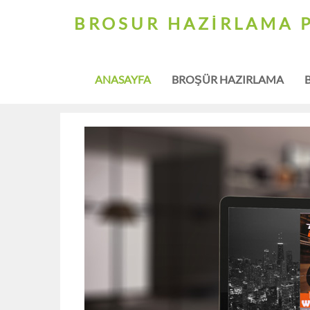
BROSUR HAZIRLAMA 
ANASAYFA
BROŞÜR HAZIRLAMA