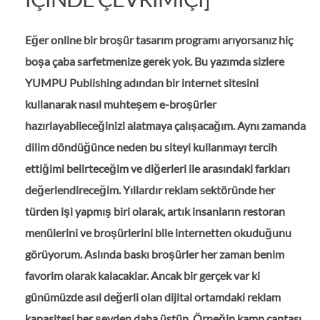
Eğer online bir broşür tasarım programı arıyorsanız hiç
boşa çaba sarfetmenize gerek yok. Bu yazımda sizlere
YUMPU Publishing adından bir internet sitesini
kullanarak nasıl muhteşem e-broşürler
hazırlayabileceğinizi alatmaya çalışacağım. Aynı zamanda
dilim döndüğünce neden bu siteyi kullanmayı tercih
ettiğimi belirteceğim ve diğerleri ile arasındaki farkları
değerlendireceğim. Yıllardır reklam sektöründe her
türden işi yapmış biri olarak, artık insanların restoran
menülerini ve broşürlerini bile internetten okuduğunu
görüyorum. Aslında baskı broşürler her zaman benim
favorim olarak kalacaklar. Ancak bir gerçek var ki
günümüzde asıl değerli olan dijital ortamdaki reklam
kapasitesi her şeyden daha üstün. Örneğin kamp çantası