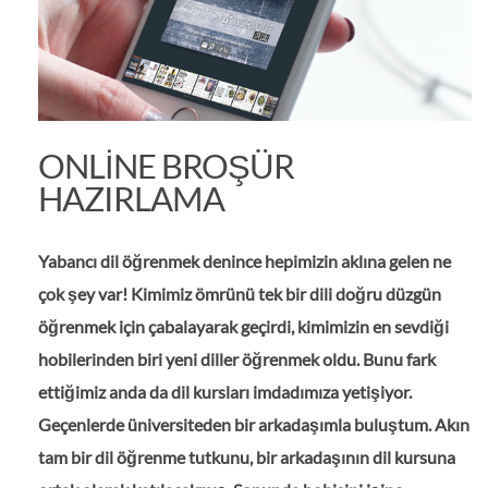
ONLINE BROŞÜR
HAZIRLAMA
Yabancı dil öğrenmek denince hepimizin aklına gelen ne
çok şey var! Kimimiz ömrünü tek bir dili doğru düzgün
öğrenmek için çabalayarak geçirdi, kimimizin en sevdiği
hobilerinden biri yeni diller öğrenmek oldu. Bunu fark
ettiğimiz anda da dil kursları imdadımıza yetişiyor.
Geçenlerde üniversiteden bir arkadaşımla buluştum. Akın
tam bir dil öğrenme tutkunu, bir arkadaşının dil kursuna