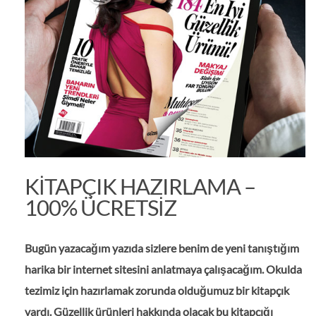
KITAPÇIK HAZIRLAMA –
100% ÜCRETSIZ
Bugün yazacağım yazıda sizlere benim de yeni tanıştığım
harika bir internet sitesini anlatmaya çalışacağım. Okulda
tezimiz için hazırlamak zorunda olduğumuz bir kitapçık
vardı. Güzellik ürünleri hakkında olacak bu kitapçığı