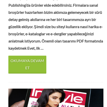
Publishing’da ürünler elde edebilirsiniz. Firmalara sanal
broşürler hazırlarken bizim aklımıza gelemeyecek bir sürü
detay gelmiş akıllarına ve her biri tasarımımıza ayrı bir
güzellik ekliyor. Şimdi size bu siteyi kullanra nasıl harika e-
broşürler, e-kataloglar ve e-dergiler yapabileceğinizi
anlatmak istiyorum. Önemli olan tasarımı PDF formatında
kaydetmek Evet, ilk …
OKUMAYA DEVAM
ET