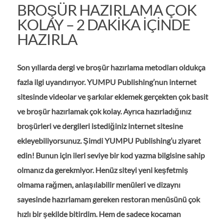
BROŞÜR HAZIRLAMA ÇOK
KOLAY – 2 DAKIKA IÇINDE
HAZIRLA
Son yıllarda dergi ve broşür hazırlama metodları oldukça
fazla ilgi uyandırıyor. YUMPU Publishing’nun internet
sitesinde videolar ve şarkılar eklemek gerçekten çok basit
ve broşür hazırlamak çok kolay. Ayrıca hazırladığınız
broşürleri ve dergileri istediğiniz internet sitesine
ekleyebiliyorsunuz. Şimdi YUMPU Publishing’u ziyaret
edin! Bunun için ileri seviye bir kod yazma bilgisine sahip
olmanız da gerekmiyor. Henüz siteyi yeni keşfetmiş
olmama rağmen, anlaşılabilir menüleri ve dizaynı
sayesinde hazırlamam gereken restoran menüsünü çok
hızlı bir şekilde bitirdim. Hem de sadece kocaman