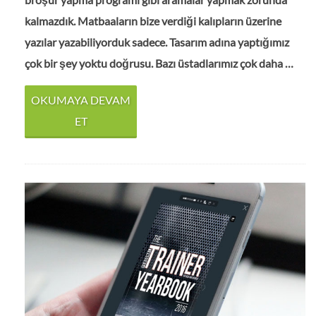
kalmazdık. Matbaaların bize verdiği kalıpların üzerine
yazılar yazabiliyorduk sadece. Tasarım adına yaptığımız
çok bir şey yoktu doğrusu. Bazı üstadlarımız çok daha …
OKUMAYA DEVAM
ET