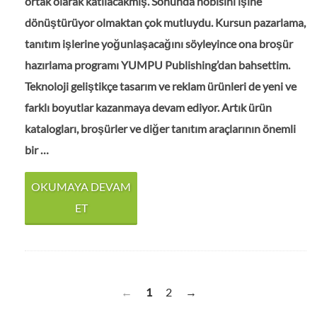
ortak olarak katılacakmış. Sonunda hobisini işine
dönüştürüyor olmaktan çok mutluydu. Kursun pazarlama,
tanıtım işlerine yoğunlaşacağını söyleyince ona broşür
hazırlama programı YUMPU Publishing’dan bahsettim.
Teknoloji geliştikçe tasarım ve reklam ürünleri de yeni ve
farklı boyutlar kazanmaya devam ediyor. Artık ürün
katalogları, broşürler ve diğer tanıtım araçlarının önemli
bir …
OKUMAYA DEVAM
ET
1
2