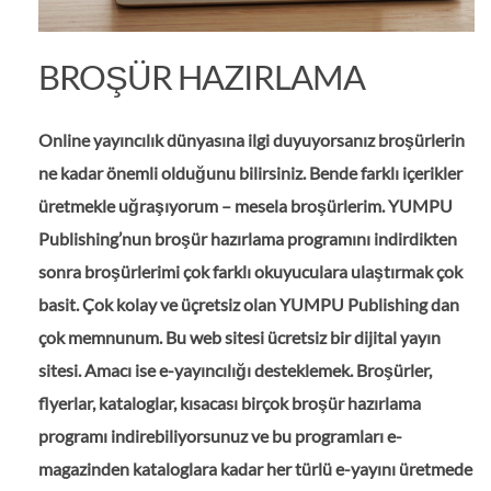
BROŞÜR HAZIRLAMA
Online yayıncılık dünyasına ilgi duyuyorsanız broşürlerin
ne kadar önemli olduğunu bilirsiniz. Bende farklı içerikler
üretmekle uğraşıyorum – mesela broşürlerim. YUMPU
Publishing’nun broşür hazırlama programını indirdikten
sonra broşürlerimi çok farklı okuyuculara ulaştırmak çok
basit. Çok kolay ve üçretsiz olan YUMPU Publishing dan
çok memnunum. Bu web sitesi ücretsiz bir dijital yayın
sitesi. Amacı ise e-yayıncılığı desteklemek. Broşürler,
flyerlar, kataloglar, kısacası birçok broşür hazırlama
programı indirebiliyorsunuz ve bu programları e-
magazinden kataloglara kadar her türlü e-yayını üretmede