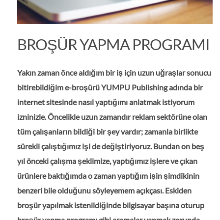
BROŞÜR YAPMA PROGRAMI
Yakın zaman önce aldığım bir iş için uzun uğraşlar sonucu
bitirebildiğim e-broşürü YUMPU Publishing adında bir
internet sitesinde nasıl yaptığımı anlatmak istiyorum
izninizle. Öncelikle uzun zamandır reklam sektörüne olan
tüm çalışanların bildiği bir şey vardır; zamanla birlikte
sürekli çalıştığımız işi de değiştiriyoruz. Bundan on beş
yıl önceki çalışma şeklimize, yaptığımız işlere ve çıkan
ürünlere baktığımda o zaman yaptığım işin şimdikinin
benzeri bile olduğunu söyleyemem açıkçası. Eskiden
broşür yapılmak istenildiğinde bilgisayar başına oturup
broşür yapma programı gibi aramalar yapmak zorunda