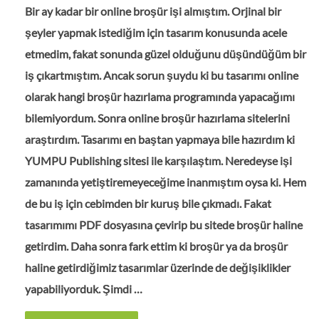
Bir ay kadar bir online broşür işi almıştım. Orjinal bir
şeyler yapmak istediğim için tasarım konusunda acele
etmedim, fakat sonunda güzel olduğunu düşündüğüm bir
iş çıkartmıştım. Ancak sorun şuydu ki bu tasarımı online
olarak hangi broşür hazırlama programında yapacağımı
bilemiyordum. Sonra online broşür hazırlama sitelerini
araştırdım. Tasarımı en baştan yapmaya bile hazırdım ki
YUMPU Publishing sitesi ile karşılaştım. Neredeyse işi
zamanında yetiştiremeyeceğime inanmıştım oysa ki. Hem
de bu iş için cebimden bir kuruş bile çıkmadı. Fakat
tasarımımı PDF dosyasına çevirip bu sitede broşür haline
getirdim. Daha sonra fark ettim ki broşür ya da broşür
haline getirdiğimiz tasarımlar üzerinde de değişiklikler
yapabiliyorduk. Şimdi …