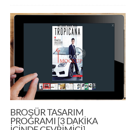
BROŞÜR TASARIM
PROGRAMI [3 DAKIKA
IÇINDE ÇEVRIMIÇI]