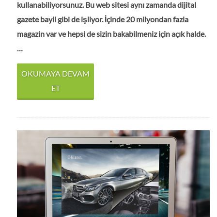
kullanabiliyorsunuz. Bu web sitesi aynı zamanda dijital
gazete bayii gibi de işliyor. İçinde 20 milyondan fazla
magazin var ve hepsi de sizin bakabilmeniz için açık halde.
…
OKUMAYA DEVAM
ET