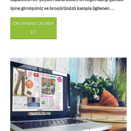
işine girmişsiniz ve broşürünüzü kampla ilgilenen …
OKUMAYA DEVAM
ET